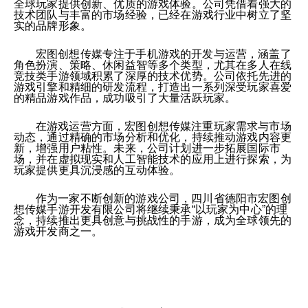
全球玩家提供创新、优质的游戏体验。公司凭借着强大的
技术团队与丰富的市场经验，已经在游戏行业中树立了坚
实的品牌形象。
宏图创想传媒专注于手机游戏的开发与运营，涵盖了
角色扮演、策略、休闲益智等多个类型，尤其在多人在线
竞技类手游领域积累了深厚的技术优势。公司依托先进的
游戏引擎和精细的研发流程，打造出一系列深受玩家喜爱
的精品游戏作品，成功吸引了大量活跃玩家。
在游戏运营方面，宏图创想传媒注重玩家需求与市场
动态，通过精确的市场分析和优化，持续推动游戏内容更
新，增强用户粘性。未来，公司计划进一步拓展国际市
场，并在虚拟现实和人工智能技术的应用上进行探索，为
玩家提供更具沉浸感的互动体验。
作为一家不断创新的游戏公司，四川省德阳市宏图创
想传媒手游开发有限公司将继续秉承“以玩家为中心”的理
念，持续推出更具创意与挑战性的手游，成为全球领先的
游戏开发商之一。