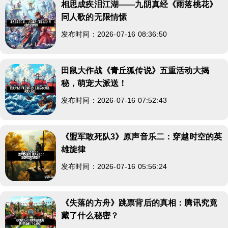
相思成疾泪江湖——九阴真经《雨落桃花》
同人歌的无限情愫
发布时间：2026-07-16 08:36:50
田鼠大作战《青丘狐传说》五重活动大揭
秘，萌宠大派送！
发布时间：2026-07-16 07:52:43
《盟军敢死队3》原声音乐二：穿越时空的英
雄旋律
发布时间：2026-07-16 05:56:24
《失落的方舟》跳票背后的真相：腾讯究竟
藏了什么秘密？