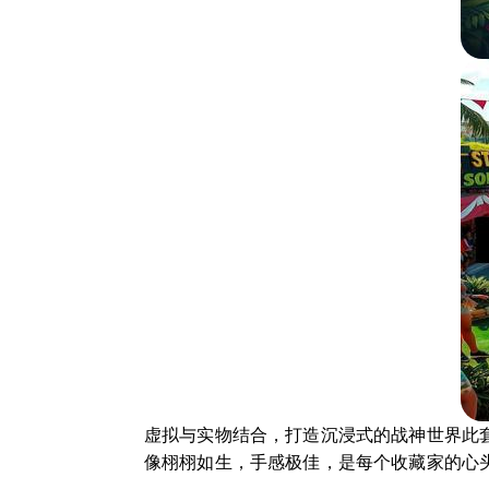
虚拟与实物结合，打造沉浸式的战神世界此
像栩栩如生，手感极佳，是每个收藏家的心