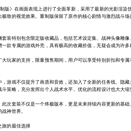
重制版》在画面表现上进行了全面革新，采用了最新的光影渲染
出极致的视觉效果。重制版保留了原作的核心剧情与激烈战斗场
。
捆套装特别包含限定版收藏品，包括艺术设定集、战神头像雕像
赠一款专属的游戏外壳，具有极高的收藏价值，无疑会成为许多
广大玩家的支持，限量预售期间，用户可以享受特别折扣和专属
。
中，游戏不仅提升了画质和音效，还加入了全新的任务线、隐藏
战斗策略，充分发挥出个人战术水平。优化的流程设计也大大缩
，此次套装不仅是一个终极版本，更是未来持续内容更新的基础
的战神世界。
之旅的最佳选择