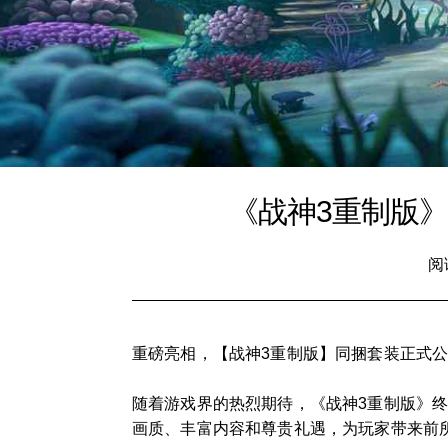
《战神3重制版
阅
重磅亮相，【战神3重制版】同捆套装正式
随着游戏界的热烈期待，《战神3重制版》
画质、丰富内容和尊贵礼遇，为玩家带来前