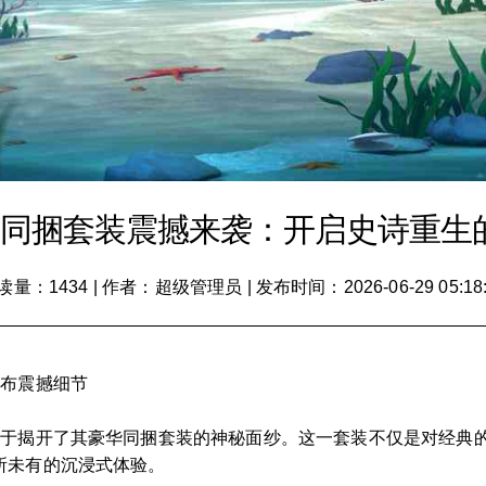
》同捆套装震撼来袭：开启史诗重生
读量：1434
|
作者：超级管理员
|
发布时间：2026-06-29 05:18
公布震撼细节
终于揭开了其豪华同捆套装的神秘面纱。这一套装不仅是对经典
所未有的沉浸式体验。