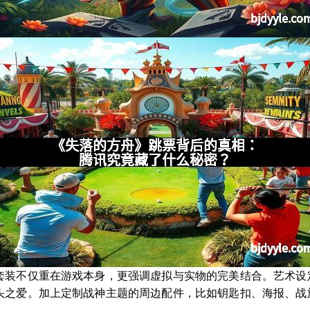
套装不仅重在游戏本身，更强调虚拟与实物的完美结合。艺术设
头之爱。加上定制战神主题的周边配件，比如钥匙扣、海报、战