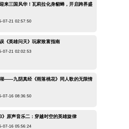
迎来三国风华！瓦莉拉化身貂蝉，开启跨界盛
7-21 02:57:50
误《英雄问天》玩家致富指南
7-21 02:02:53
湖——九阴真经《雨落桃花》同人歌的无限情
7-16 08:36:50
3》原声音乐二：穿越时空的英雄旋律
7-16 05:56:24