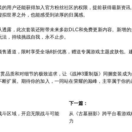
装的用户还能获得加入官方粉丝社区的权限，提前获得最新资讯
虚拟世界之外，也能感受到浓厚的归属感。
队透露，此次套装还附带未来多款DLC和免费更新内容。新增
玩法，持续挑战自我，永不止步。
预售通道，限时享受全场8折优惠，赠送专属游戏主题皮肤包。
一贯品质和对细节的极致追求，让《战神3重制版》同捆套装成
不断扩展。期待你的加入，一同站在荣耀的巅峰，主宰属于你的
下一篇：
战斗区域，开启无限战斗可能
从《古墓丽影》跨平台看游戏
力