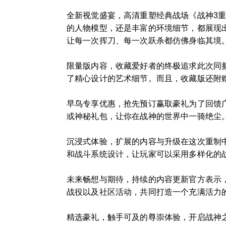
全新视觉盛宴，高清重塑经典战场《战神3
的人物模型，还是丰富的环境细节，都展现
让每一次挥刀、每一次跃杀都仿佛身临其境
限量版内容，收藏爱好者的终极追求此次同
了精心设计的艺术细节。而且，收藏版还附
早鸟专享优惠，抢先预订赢取豪礼为了回馈
或神秘礼包，让你在战神的世界中一骑绝尘
沉浸式体验，扩展的内容与升级在这次重制
和战斗系统设计，让玩家可以采用多样化的
未来畅想与期待，持续的内容更新官方表示
战役以及社区活动，共同打造一个充满活力
精选豪礼，触手可及的尊崇体验，开启战神