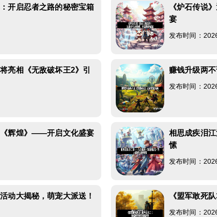
具：开启忍者之路的秘密宝箱
《炉石传说》
宴
发布时间：2026-0
将亮相《无敌破坏王2》引
赚钱升级两不
发布时间：2026-0
新《辉煌》——开启文化盛宴
相思成疾泪江
愫
发布时间：2026-0
重活动大揭秘，萌宠大派送！
《盟军敢死队
发布时间：2026-0