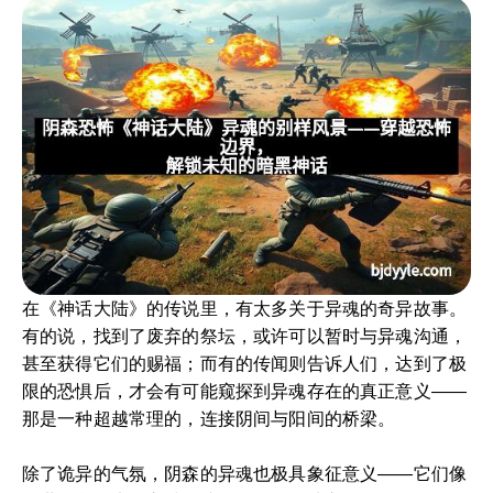
在《神话大陆》的传说里，有太多关于异魂的奇异故事。
有的说，找到了废弃的祭坛，或许可以暂时与异魂沟通，
甚至获得它们的赐福；而有的传闻则告诉人们，达到了极
限的恐惧后，才会有可能窥探到异魂存在的真正意义——
那是一种超越常理的，连接阴间与阳间的桥梁。
除了诡异的气氛，阴森的异魂也极具象征意义——它们像