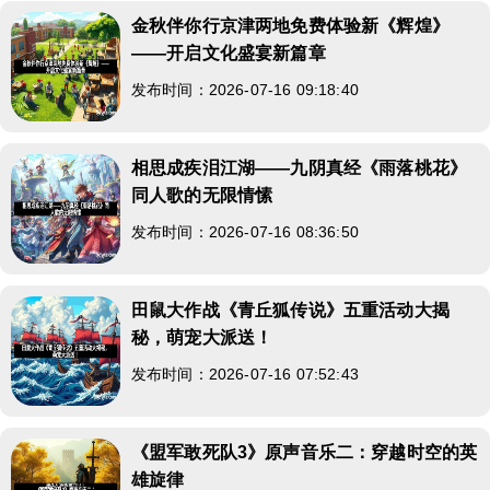
金秋伴你行京津两地免费体验新《辉煌》
——开启文化盛宴新篇章
发布时间：2026-07-16 09:18:40
相思成疾泪江湖——九阴真经《雨落桃花》
同人歌的无限情愫
发布时间：2026-07-16 08:36:50
田鼠大作战《青丘狐传说》五重活动大揭
秘，萌宠大派送！
发布时间：2026-07-16 07:52:43
《盟军敢死队3》原声音乐二：穿越时空的英
雄旋律