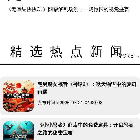
《无厘头快快OL》阴森解剖场景：一场惊悚的视觉盛宴
精选热点新闻
MORE →
宅男腐女福音《神话2》：秋天物语中的梦幻
再遇
发布时间：2026-07-21 04:00:03
《小小忍者》商店中的免费道具：开启忍者
之路的秘密宝箱