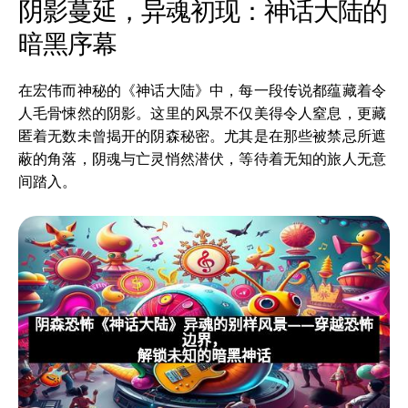
阴影蔓延，异魂初现：神话大陆的
暗黑序幕
在宏伟而神秘的《神话大陆》中，每一段传说都蕴藏着令
人毛骨悚然的阴影。这里的风景不仅美得令人窒息，更藏
匿着无数未曾揭开的阴森秘密。尤其是在那些被禁忌所遮
蔽的角落，阴魂与亡灵悄然潜伏，等待着无知的旅人无意
间踏入。