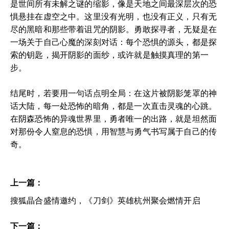
是世间所有未解之谜的缩影，像是天地之间最深层次的恐
惧悬挂在虚空之中。这里没有光明，也没有正义，只有无
尽的黑暗和那些带着诅咒的阴影。勇敢探寻者，无疑是在
一场关于自己心魔的深刻对话：每个恐惧的源头，都是探
索的钥匙，揭开阴影的面纱，或许就是触摸真理的第一
步。
结尾时，若要用一句话点明全局：在这片被阴影笼罩的神
话大陆，每一处恐怖的暗角，都是一次直击灵魂的心跳。
在阴森恐怖的异魂世界里，勇者唯一的出路，就是坦然面
对那份令人窒息的恐惧，用智慧与勇气书写属于自己的传
奇。
上一篇：
搜狐晶合盛情邀约，《刀剑》英雄杭州聚会燃情开启
下一篇：