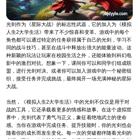
光剑作为《星际大战》的标志性武器，它的加入为《模拟
人生2大学生活》带来了不少惊喜和变革。游戏中的每个
角色都可以通过特定的任务获得属于自己的光剑，学习不
同的战斗技巧，甚至在战斗中释放出强大的能量波动。这
种新颖的玩法让玩家在校园生活之外，还能体验到科幻电
影中的激烈对抗。想象一下，课间你可以和同学们组成联
盟，进行光剑对决。或者你可以加入游戏中的一个秘密组
织，接受任务并完成挑战，最终揭开一场充满神秘的星际
大战。
当然，《模拟人生2大学生活》中的光剑不仅仅是用于对
战的工具，它还承载着更多的情感和故事。在这个虚拟世
界中，光剑代表了勇气与正义，象征着绝地武士的使命
感。当你在游戏中完成任务、提升技能时，你的光剑也会
随着你的成长而发生变化。每一次的突破都伴随着光剑的