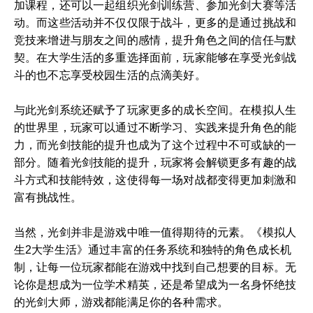
加课程，还可以一起组织光剑训练营、参加光剑大赛等活
动。而这些活动并不仅仅限于战斗，更多的是通过挑战和
竞技来增进与朋友之间的感情，提升角色之间的信任与默
契。在大学生活的多重选择面前，玩家能够在享受光剑战
斗的也不忘享受校园生活的点滴美好。
与此光剑系统还赋予了玩家更多的成长空间。在模拟人生
的世界里，玩家可以通过不断学习、实践来提升角色的能
力，而光剑技能的提升也成为了这个过程中不可或缺的一
部分。随着光剑技能的提升，玩家将会解锁更多有趣的战
斗方式和技能特效，这使得每一场对战都变得更加刺激和
富有挑战性。
当然，光剑并非是游戏中唯一值得期待的元素。《模拟人
生2大学生活》通过丰富的任务系统和独特的角色成长机
制，让每一位玩家都能在游戏中找到自己想要的目标。无
论你是想成为一位学术精英，还是希望成为一名身怀绝技
的光剑大师，游戏都能满足你的各种需求。