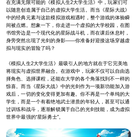
在充满无限可能的《模拟人生2大学生活》中，玩家们可
以随意创造属于自己的虚拟大学生活。而当《星际大战》
中的经典元素与这款模拟游戏相遇时，整个游戏的体验瞬
间被点燃。想象一下，你走进一个虚拟的大学校园，在图
书馆旁边是一个现代化的星际战斗机，而在课后休息时，
身旁突然出现了光剑的身影——你准备好迎接这场穿越虚
拟与现实的冒险了吗？
《模拟人生2大学生活》最吸引人的地方就在于它完美地
将现实与虚拟世界融合。在游戏中，玩家不仅可以自由选
择角色、选择课程，还能在大学的各个角落找到不一样的
惊喜。而当《星际大战》中的光剑作为一项新功能加入游
戏后，一切的变化变得更加有趣。你不再是一个单纯的大
学生，而是一个有着绝地武士潜质的年轻人，甚至可以通
过训练和战斗，逐渐解锁属于自己的光剑技能，成为虚拟
世界中最强的“星际勇士”。