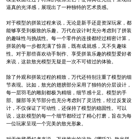
逼真的光泽感，展现出了一种独特的艺术质感。
对于模型的拼装过程来说，无论是新手还是资深玩家，都
能够享受到极致的乐趣。万代在设计时充分考虑到了拼装
的趣味性与挑战性。每一个零件的连接都经过精密计算，
拼装的每一步都充满了惊喜，既有成就感，又不失趣味
性。对于那些喜欢动手制作、享受拼装乐趣的模型爱好者
来说，这款敖光模型无疑是一次不可错过的体验。
除了外观和拼装过程的精致，万代还特别注重了模型的细
节表现。比如，敖光的翅膀部分采用了独特的分层设计，
每一层羽毛的雕刻都极为精细，细节感十足。模型的手
部、腿部等关节部分也充分考虑到了灵活性，经过反复设
计，不仅保证了可动性，还保持了模型的稳固性。可以
说，这款模型的每一个细节都经过了精心打磨，旨在为每
一位玩家呈现一个完美的敖光形象。