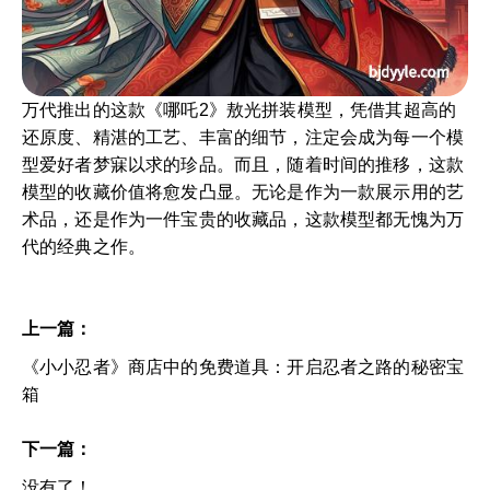
万代推出的这款《哪吒2》敖光拼装模型，凭借其超高的
还原度、精湛的工艺、丰富的细节，注定会成为每一个模
型爱好者梦寐以求的珍品。而且，随着时间的推移，这款
模型的收藏价值将愈发凸显。无论是作为一款展示用的艺
术品，还是作为一件宝贵的收藏品，这款模型都无愧为万
代的经典之作。
上一篇：
《小小忍者》商店中的免费道具：开启忍者之路的秘密宝
箱
下一篇：
没有了！