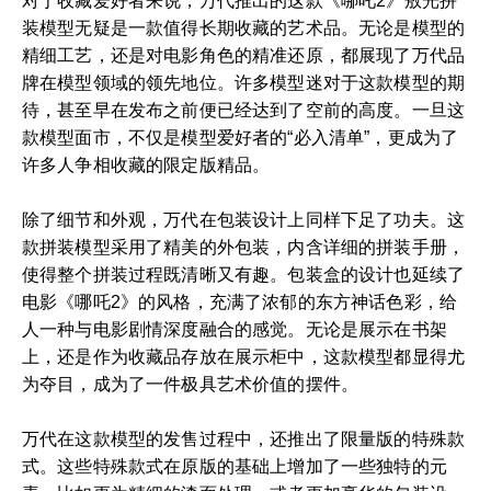
对于收藏爱好者来说，万代推出的这款《哪吒2》敖光拼
装模型无疑是一款值得长期收藏的艺术品。无论是模型的
精细工艺，还是对电影角色的精准还原，都展现了万代品
牌在模型领域的领先地位。许多模型迷对于这款模型的期
待，甚至早在发布之前便已经达到了空前的高度。一旦这
款模型面市，不仅是模型爱好者的“必入清单”，更成为了
许多人争相收藏的限定版精品。
除了细节和外观，万代在包装设计上同样下足了功夫。这
款拼装模型采用了精美的外包装，内含详细的拼装手册，
使得整个拼装过程既清晰又有趣。包装盒的设计也延续了
电影《哪吒2》的风格，充满了浓郁的东方神话色彩，给
人一种与电影剧情深度融合的感觉。无论是展示在书架
上，还是作为收藏品存放在展示柜中，这款模型都显得尤
为夺目，成为了一件极具艺术价值的摆件。
万代在这款模型的发售过程中，还推出了限量版的特殊款
式。这些特殊款式在原版的基础上增加了一些独特的元