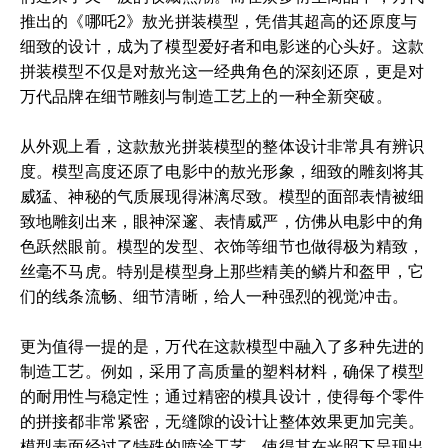
推出的《哪吒2》敖光拼装模型，凭借其超高的还原度与
细致的设计，成为了模型爱好者和电影迷的心头好。这款
拼装模型不仅是对敖光这一经典角色的深刻还原，更是对
万代品牌在细节雕刻与制造工艺上的一种全新突破。
从外观上看，这款敖光拼装模型的整体设计非常具有辨识
度。模型高度还原了电影中的敖光形象，细致的雕刻将其
威猛、神秘的气质展现得淋漓尽致。模型的面部表情被细
致地雕刻出来，眼神深邃、表情威严，仿佛从电影中的角
色跃然眼前。模型的发型、衣饰等细节也做得极为精致，
丝毫不马虎。特别是模型身上那些精美的鳞片和盔甲，它
们的线条流畅、细节清晰，给人一种强烈的视觉冲击。
更为值得一提的是，万代在这款模型中融入了多种先进的
制造工艺。例如，采用了高质量的塑料材料，确保了模型
的耐用性与稳定性；通过精密的模具设计，使得每个零件
的拼接都非常紧密，无缝隙的设计让整体效果更加完美。
模型表面经过了特殊的喷涂工艺，使得其在光照下呈现出