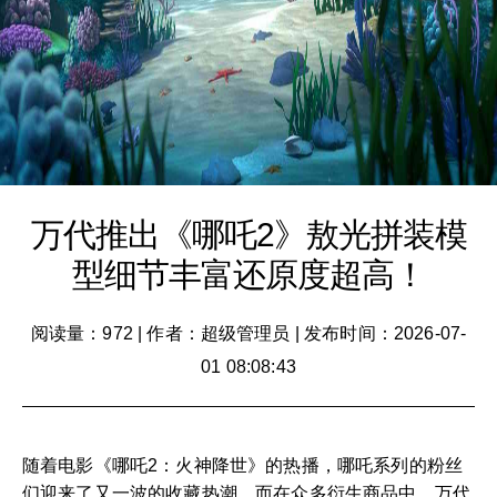
万代推出《哪吒2》敖光拼装模
型细节丰富还原度超高！
阅读量：972
|
作者：超级管理员
|
发布时间：2026-07-
01 08:08:43
随着电影《哪吒2：火神降世》的热播，哪吒系列的粉丝
们迎来了又一波的收藏热潮。而在众多衍生商品中，万代