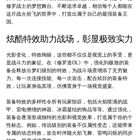
修罗战士的梦想舞台。不断追求卓越，相信每个人都能在
这片战火纷飞的世界中，打造出属于自己的最强装备王
国。
炫酷特效助力战场，彰显极致实力
光影变化，特效绚丽，这些都不仅仅是视觉上的享受，更
是战斗力的象征。在《修罗道OL》中，强化到极致的装
备会释放出梦幻级别的特效，为战斗场景增添了无穷魅
力。每一次连接技能、每一次攻击，配合炫目的装备特
效，让玩家身临其境，仿佛置身于一场视觉盛宴。
装备特效的多样性令所有玩家惊叹，包括火焰喷涌的战
甲、雷电缭绕的神器、冰霜凝结的饰品等等。通过强化，
装备会逐渐形成独特的光影和视觉效果，打造属于你的个
性标志。例如，传说级别的装备不仅属性变态，还能带来
专属的动态特效，攻击时伴随火焰飞舞、雷鸣闪烁的同步