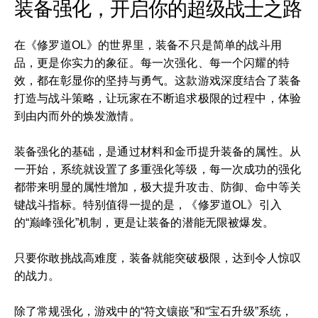
装备强化，开启你的超级战士之路
在《修罗道OL》的世界里，装备不只是简单的战斗用
品，更是你实力的象征。每一次强化、每一个闪耀的特
效，都在彰显你的坚持与勇气。这款游戏深度结合了装备
打造与战斗策略，让玩家在不断追求极限的过程中，体验
到由内而外的焕发激情。
装备强化的基础，是通过材料和金币提升装备的属性。从
一开始，系统就设置了多重强化等级，每一次成功的强化
都带来明显的属性增加，极大提升攻击、防御、命中等关
键战斗指标。特别值得一提的是，《修罗道OL》引入
的“巅峰强化”机制，更是让装备的潜能无限被爆发。
只要你敢挑战高难度，装备就能突破极限，达到令人惊叹
的战力。
除了常规强化，游戏中的“符文镶嵌”和“宝石升级”系统，