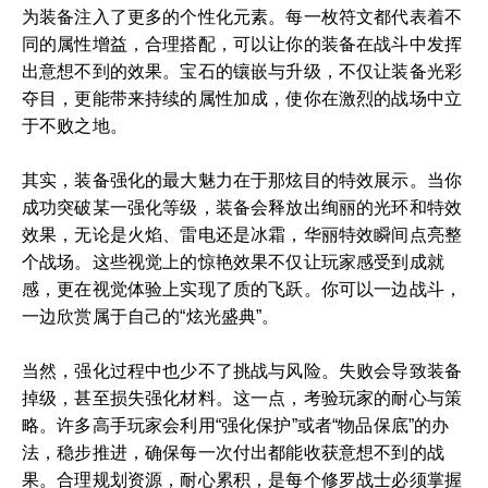
为装备注入了更多的个性化元素。每一枚符文都代表着不
同的属性增益，合理搭配，可以让你的装备在战斗中发挥
出意想不到的效果。宝石的镶嵌与升级，不仅让装备光彩
夺目，更能带来持续的属性加成，使你在激烈的战场中立
于不败之地。
其实，装备强化的最大魅力在于那炫目的特效展示。当你
成功突破某一强化等级，装备会释放出绚丽的光环和特效
效果，无论是火焰、雷电还是冰霜，华丽特效瞬间点亮整
个战场。这些视觉上的惊艳效果不仅让玩家感受到成就
感，更在视觉体验上实现了质的飞跃。你可以一边战斗，
一边欣赏属于自己的“炫光盛典”。
当然，强化过程中也少不了挑战与风险。失败会导致装备
掉级，甚至损失强化材料。这一点，考验玩家的耐心与策
略。许多高手玩家会利用“强化保护”或者“物品保底”的办
法，稳步推进，确保每一次付出都能收获意想不到的战
果。合理规划资源，耐心累积，是每个修罗战士必须掌握