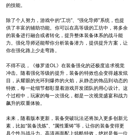
的技能。
除了个人努力，游戏中的“工坊”、“强化导师”系统，也提
供了丰富的辅助功能。你可以在高等级的工坊中，将多余
的装备进行融合或者转化，提升整体装备体系的战斗能
力。强化导师还能帮你分析装备潜力，提供提升方案，让
你在强化路上少走弯路。
不得不说，《修罗道OL》在装备强化的还极度追求视觉
冲击。随着强化等级的提升，装备的特效也会变得越发炫
目，从耀眼的光环到爆炸的火焰，从静态的饰品到动态的
特效，每一处细节都彰显着游戏开发团队的用心设计。这
个过程中，玩家的每一次强化，都是一次视觉盛宴和战力
飙升的双重体验。
未来，随着版本更新，装备突破玩法还将加入更多创新元
素，比如“装备洗炼”、“属性重铸”等，让你的装备变得更
具个性与战斗力。高清画面配上炫酷特效，绝对是每一位