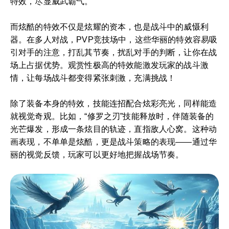
特效，尽显威武霸气。
而炫酷的特效不仅是炫耀的资本，也是战斗中的威慑利
器。在多人对战，PVP竞技场中，这些华丽的特效容易吸
引对手的注意，打乱其节奏，扰乱对手的判断，让你在战
场上占据优势。观赏性极高的特效能激发玩家的战斗激
情，让每场战斗都变得紧张刺激，充满挑战！
除了装备本身的特效，技能连招配合炫彩亮光，同样能造
就视觉奇观。比如，“修罗之刃”技能释放时，伴随装备的
光芒爆发，形成一条炫目的轨迹，直指敌人心窝。这种动
画表现，不单单是炫酷，更是战斗策略的表现——通过华
丽的视觉反馈，玩家可以更好地把握战场节奏。