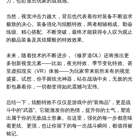
力，也彰显出玩家的成就感。
当然，视觉冲击力越大，背后也代表着你对装备不断追求
极致的决心。装备强化与炫酷特效，两者相辅相成。勤奋
练级、精心搭配、不断突破，最终才能获得令人叹为观止
的极品装备及其炫耀般的特效效果。
未来，随着技术的不断进步，《修罗道OL》还将推出更
多创新视觉元素——比如，夜光特效、季节变化特效、甚
至虚拟现实（VR）体验——为玩家带来前所未有的视觉
盛宴。试想，你手握炫光神器，站在战场中央，无敌的光
影包裹着你，一切都变得如此震撼与宏伟。
总结一下，炫酷特效不仅仅是游戏中的“装饰品”，更是战
斗中的“武器”。它能激发你的热情，提升你的士气，塑造
出属于你的无敌战士形象。在这里，强化的每一步都意味
着更炫、更强，也让你留下的每一次战斗瞬间，都值得被
铭记。